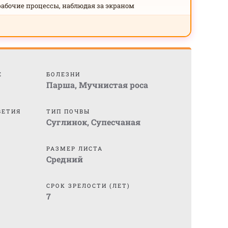
рабочие процессы, наблюдая за экраном
Е
БОЛЕЗНИ
Парша
,
Мучнистая роса
ВЕТИЯ
ТИП ПОЧВЫ
Суглинок
,
Супесчаная
РАЗМЕР ЛИСТА
Средний
СРОК ЗРЕЛОСТИ (ЛЕТ)
7