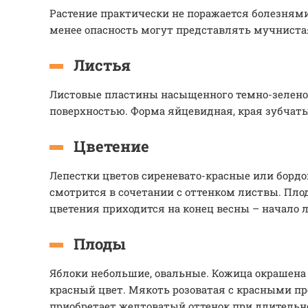
Растение практически не поражается болезнями
менее опасность могут представлять мучнистая
Листья
Листовые пластины насыщенного темно-зеленог
поверхностью. Форма яйцевидная, края зубчаты
Цветение
Лепестки цветов сиреневато-красные или бордо
смотрится в сочетании с оттенком листвы. Пл
цветения приходится на конец весны – начало л
Плоды
Яблоки небольшие, овальные. Кожица окрашена
красный цвет. Мякоть розоватая с красными пр
приобретает желтоватый оттенок при длительно