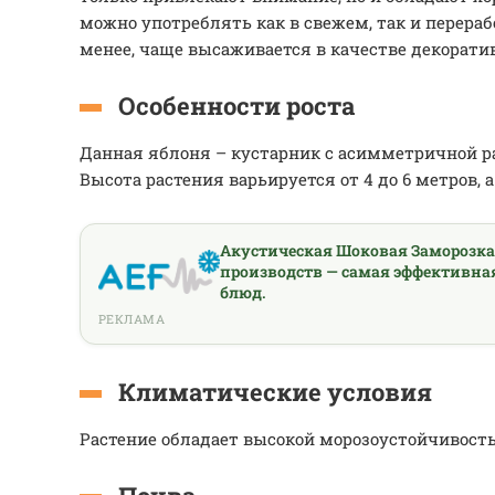
можно употреблять как в свежем, так и перераб
менее, чаще высаживается в качестве декоратив
Особенности роста
Данная яблоня – кустарник с асимметричной р
Высота растения варьируется от 4 до 6 метров, а
Акустическая Шоковая Заморозк
производств — самая эффективна
блюд.
РЕКЛАМА
Климатические условия
Растение обладает высокой морозоустойчивост