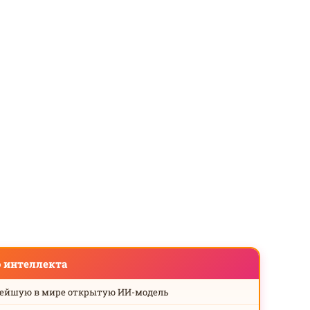
о интеллекта
нейшую в мире открытую ИИ-модель