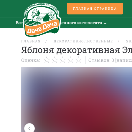
ГЛАВНАЯ СТРАНИЦА
Все новости искусственного интеллекта →
Все
ГЛАВНАЯ
ДЕКОРАТИВНОЛИСТВЕННЫЕ
ЯБ
Яблоня декоративная Э
Оценка:
Отзывов: 0
[напис