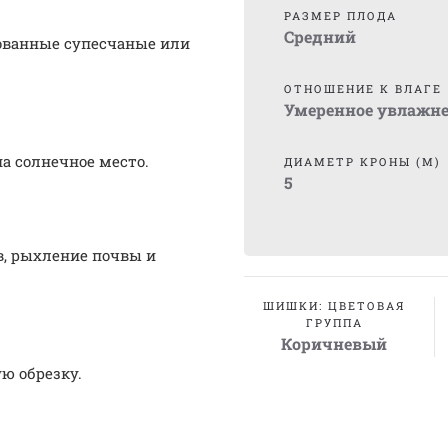
РАЗМЕР ПЛОДА
Средний
ованные супесчаные или
ОТНОШЕНИЕ К ВЛАГЕ
Умеренное увлажн
а солнечное место.
ДИАМЕТР КРОНЫ (М)
5
, рыхление почвы и
ШИШКИ: ЦВЕТОВАЯ
ГРУППА
Коричневый
ю обрезку.