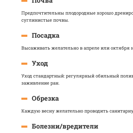
Почва
Предпочтительны плодородные хорошо дренир
суглинистые почвы.
Посадка
Высаживать желательно в апреле или октября н
Уход
Уход стандартный: регулярный обильный полив
заживление ран.
Обрезка
Каждую весну желательно проводить санитарну
Болезни/вредители