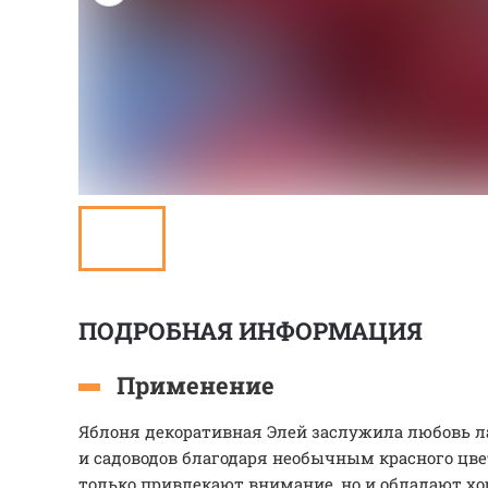
ПОДРОБНАЯ ИНФОРМАЦИЯ
Применение
Яблоня декоративная Элей заслужила любовь 
и садоводов благодаря необычным красного цве
только привлекают внимание, но и обладают х