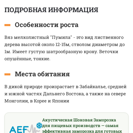
ПОДРОБНАЯ ИНФОРМАЦИЯ
Особенности роста
Вяз мелколистный "Пумила" - это вид лиственного
дерева высотой около 12-15м, стволом диаметром до
1м. Имеет густую шатрообразную крону. Веточки
опушённые, тонкие.
Места обитания
В дикой природе произрастает в Забайкалье, средней
и южной частях Дальнего Востока, а также на севере
Монголии, в Корее и Японии
Акустическая Шоковая Заморозка
для пищевых производств — самая
эффективная заморозка для готовых