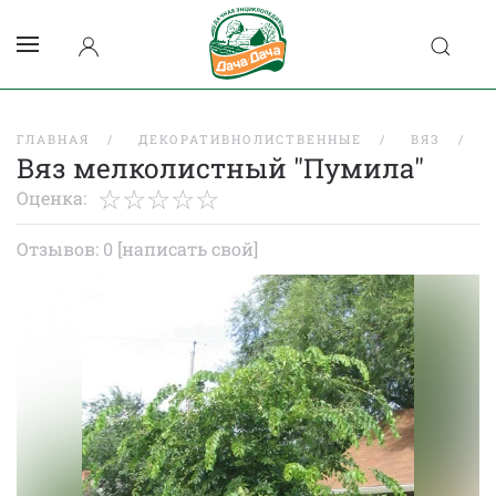
ГЛАВНАЯ
ДЕКОРАТИВНОЛИСТВЕННЫЕ
ВЯЗ
Вяз мелколистный "Пумила"
Оценка:
Отзывов: 0
[написать свой]