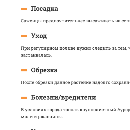
Посадка
Саженцы предпочтительнее высаживать на сол
Уход
При регулярном поливе нужно следить за тем, ч
застаивалась.
Обрезка
После обрезки данное растение надолго сохраня
Болезни/вредители
В условиях города тополь крупнолистный Ауро
моли и ржавчины.