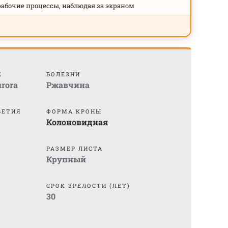
рабочие процессы, наблюдая за экраном
Е
БОЛЕЗНИ
urora
Ржавчина
ВЕТИЯ
ФОРМА КРОНЫ
Колоновидная
РАЗМЕР ЛИСТА
Крупный
СРОК ЗРЕЛОСТИ (ЛЕТ)
30