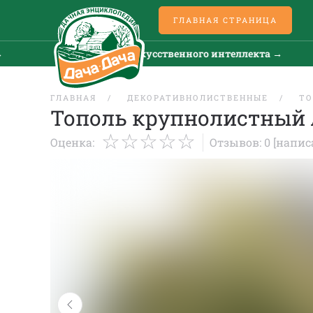
ГЛАВНАЯ СТРАНИЦА
Все новости искусственного интеллекта →
ГЛАВНАЯ
ДЕКОРАТИВНОЛИСТВЕННЫЕ
ТО
Тополь крупнолистный 
Оценка:
Отзывов: 0
[напис