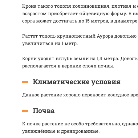
Крона такого тополя колонновидная, плотная и
возрастом приобретает яйцевидную форму. В в
сорта может достигать до 15 метров, в диаметре 
Растет тополь крупнолистный Аурора довольно 
увеличиться на 1 метр.
Корни уходят вглубь земли на 1,4 метра. Довол
располагается в верхних слоях почвы.
Климатические условия
Данное растение хорошо переносит холодное вре
Почва
К почве растение не особо требовательно, однак
увлажнённые и дренированные.