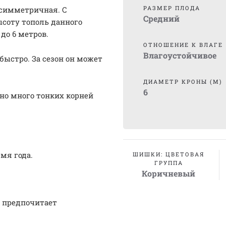
РАЗМЕР ПЛОДА
 симметричная. С
Средний
ысоту тополь данного
до 6 метров.
ОТНОШЕНИЕ К ВЛАГЕ
Влагоустойчивое
быстро. За сезон он может
ДИАМЕТР КРОНЫ (М)
6
ьно много тонких корней
мя года.
ШИШКИ: ЦВЕТОВАЯ
ГРУППА
Коричневый
о предпочитает