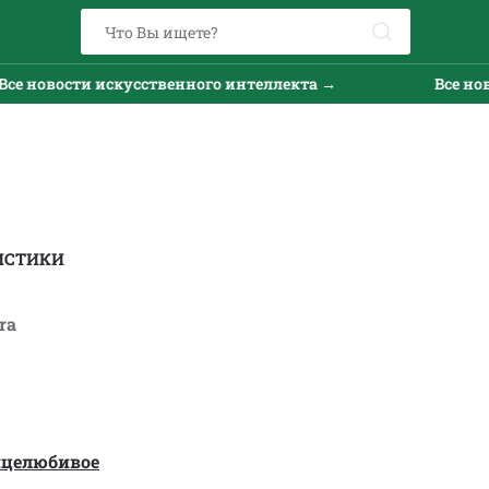
овости искусственного интеллекта →
Все новости
ИСТИКИ
ra
нцелюбивое