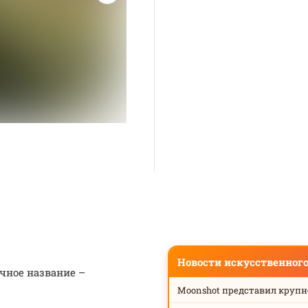
Новости искусственног
чное название –
Moonshot представил круп