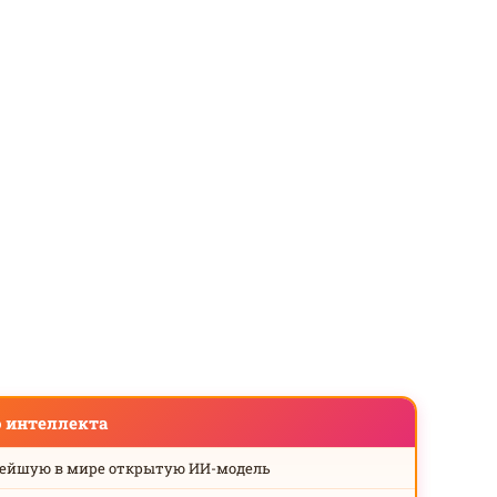
о интеллекта
нейшую в мире открытую ИИ-модель