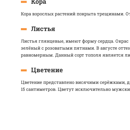
Кора
Кора взрослых растений покрыта трещинами. О
Листья
Листья глянцевые, имеют форму сердца. Окрас
зелёный с розоватыми пятнами. В августе отте
равномерным. Данный сорт тополя является л
Цветение
Цветение представлено висячими серёжками, 
15 сантиметров. Цветут исключительно мужск