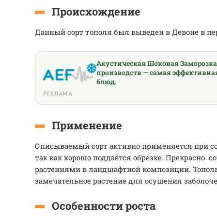
Происхождение
Данный сорт тополя был выведен в Девоне в пер
Акустическая Шоковая Заморозк
производств — самая эффективна
блюд.
РЕКЛАМА
Применение
Описываемый сорт активно применяется при со
так как хорошо поддаётся обрезке. Прекрасно с
растениями в ландшафтной композиции. Топол
замечательное растение для осушения заболоч
Особенности роста