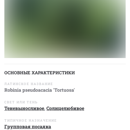
ОСНОВНЫЕ ХАРАКТЕРИСТИКИ
ЛАТИНСКОЕ НАЗВАНИЕ
Robinia pseudoacacia 'Tortuosa'
СВЕТ ИЛИ ТЕНЬ
Теневыносливое
,
Солнцелюбивое
ТИПИЧНОЕ НАЗНАЧЕНИЕ
Групповая посадка