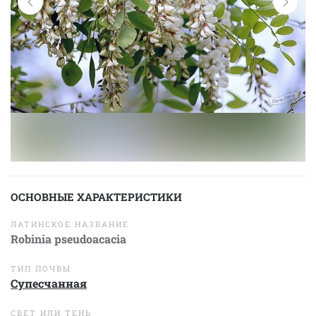
ОСНОВНЫЕ ХАРАКТЕРИСТИКИ
ЛАТИНСКОЕ НАЗВАНИЕ
Robinia pseudoacacia
ТИП ПОЧВЫ
Супесчанная
СВЕТ ИЛИ ТЕНЬ