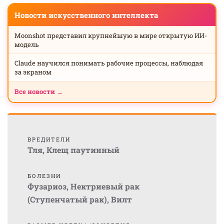
Новости искусственного интеллекта
Moonshot представил крупнейшую в мире открытую ИИ-
модель
Claude научился понимать рабочие процессы, наблюдая
за экраном
Все новости →
ВРЕДИТЕЛИ
Тля
,
Клещ паутинный
БОЛЕЗНИ
Фузариоз
,
Нектриевый рак
(Ступенчатый рак)
,
Вилт