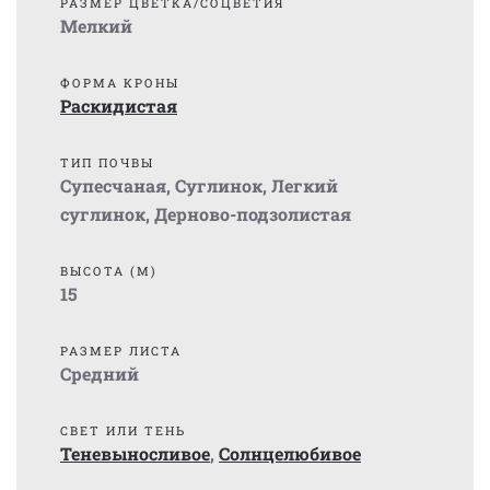
РАЗМЕР ЦВЕТКА/СОЦВЕТИЯ
Мелкий
ФОРМА КРОНЫ
Раскидистая
ТИП ПОЧВЫ
Супесчаная
,
Суглинок
,
Легкий
суглинок
,
Дерново-подзолистая
ВЫСОТА (М)
15
РАЗМЕР ЛИСТА
Средний
СВЕТ ИЛИ ТЕНЬ
Теневыносливое
,
Солнцелюбивое