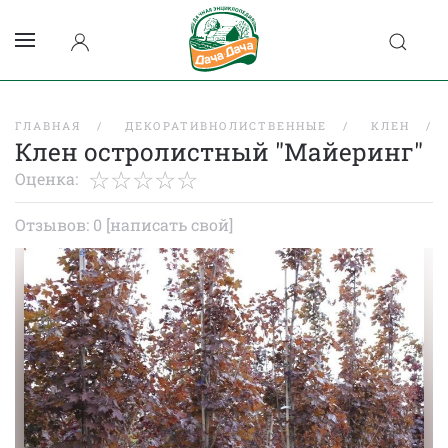
ГЛАВНАЯ
ДЕКОРАТИВНОЛИСТВЕННЫЕ
КЛЕН
Клен остролистный "Майеринг"
Оценка:
Отзывов: 0
[написать свой]