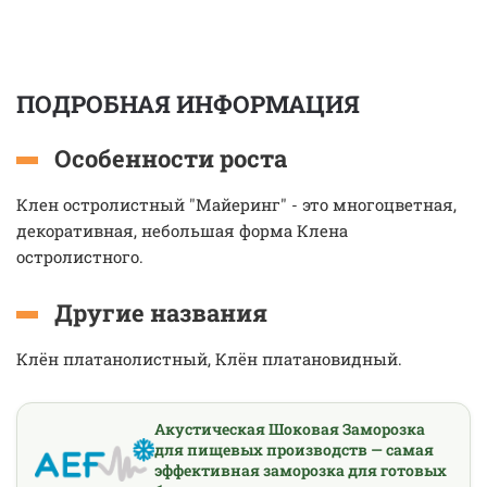
ПОДРОБНАЯ ИНФОРМАЦИЯ
Особенности роста
Клен остролистный "Майеринг" - это многоцветная,
декоративная, небольшая форма Клена
остролистного.
Другие названия
Клён платанолистный, Клён платановидный.
Акустическая Шоковая Заморозка
для пищевых производств — самая
эффективная заморозка для готовых