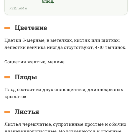
блюд.
РЕКЛАМА
Цветение
Цветки 5-мерные, в метелках, кистях или щитках;
лепестки венчика иногда отсутствуют, 4-10 тычинок.
Соцветия желтые, мелкие.
Плоды
Плод состоит из двух сплющенных, длиннокрылых
крылаток.
Листья
Листья черешчатые, супротивные простые и обычно
дланевиднолопастные. Но встречаются и сложные