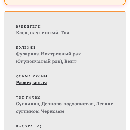
ВРЕДИТЕЛИ
Клещ паутинный
,
Тля
БОЛЕЗНИ
Фузариоз
,
Нектриевый рак
(Ступенчатый рак)
,
Вилт
ФОРМА КРОНЫ
Раскидистая
ТИП ПОЧВЫ
Суглинок
,
Дерново-подзолистая
,
Легкий
суглинок
,
Чернозем
ВЫСОТА (М)