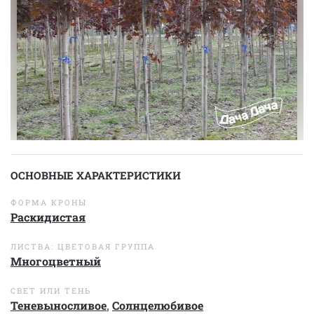
ОСНОВНЫЕ ХАРАКТЕРИСТИКИ
ФОРМА КРОНЫ
Раскидистая
ЛИСТВА: ЦВЕТОВАЯ ГРУППА
Многоцветный
СВЕТ ИЛИ ТЕНЬ
Теневыносливое
,
Солнцелюбивое