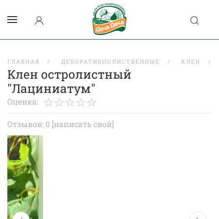
ГЛАВНАЯ
ДЕКОРАТИВНОЛИСТВЕННЫЕ
КЛЕН
Клен остролистный
"Лациниатум"
Оценка:
Отзывов: 0
[написать свой]