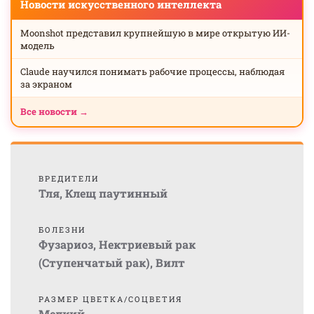
Новости искусственного интеллекта
Moonshot представил крупнейшую в мире открытую ИИ-
модель
Claude научился понимать рабочие процессы, наблюдая
за экраном
Все новости →
ВРЕДИТЕЛИ
Тля
,
Клещ паутинный
БОЛЕЗНИ
Фузариоз
,
Нектриевый рак
(Ступенчатый рак)
,
Вилт
РАЗМЕР ЦВЕТКА/СОЦВЕТИЯ
Мелкий