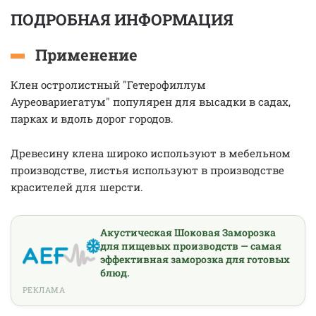
ПОДРОБНАЯ ИНФОРМАЦИЯ
Применение
Клен остролистный "Гетерофиллум
Ауреовариегатум" популярен для высадки в садах,
парках и вдоль дорог городов.
Древесину клена широко используют в мебельном
производстве, листья используют в производстве
красителей для шерсти.
Акустическая Шоковая Заморозка
для пищевых производств — самая
эффективная заморозка для готовых
блюд.
РЕКЛАМА