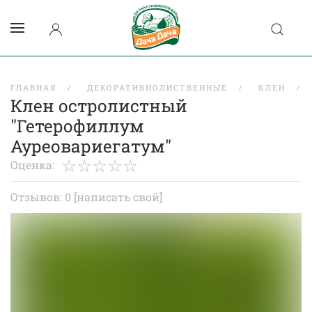
ГЛАВНАЯ
ДЕКОРАТИВНОЛИСТВЕННЫЕ
КЛЕН
Клен остролистный
"Гетерофиллум
Ауреовариегатум"
Оценка:
Отзывов: 0
[написать свой]