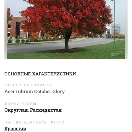
ОСНОВНЫЕ ХАРАКТЕРИСТИКИ
ЛАТИНСКОЕ НАЗВАНИЕ
Acer rubrum October Glory
ФОРМА КРОНЫ
Округлая
,
Раскидистая
ЛИСТВА: ЦВЕТОВАЯ ГРУППА
Красный