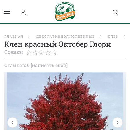
ГЛАВНАЯ
ДЕКОРАТИВНОЛИСТВЕННЫЕ
КЛЕН
Клен красный Октобер Глори
Оценка:
Отзывов: 0
[написать свой]