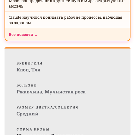
Moonshot представил крупнейшую в мире открытую ИИ-
модель
Claude научился понимать рабочие процессы, наблюдая
за экраном
Все новости →
ВРЕДИТЕЛИ
Клоп
,
Тля
БОЛЕЗНИ
Ржавчина
,
Мучнистая роса
РАЗМЕР ЦВЕТКА/СОЦВЕТИЯ
Средний
ФОРМА КРОНЫ