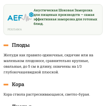
Акустическая Шоковая Заморозка
для пищевых производств — самая
эффективная заморозка для готовых
блюд.
РЕКЛАМА
Плоды
Желуди как правило одиночные, сидячие или на
маленьком плодоносе, сравнительно крупные,
овальные, до 5 см в длину, охвачены на 1/3
глубокочашевидной плюской.
Кора
Кора ствола растрескивающаяся, светло-бурая.