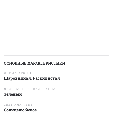
ОСНОВНЫЕ ХАРАКТЕРИСТИКИ
ФОРМА КРОНЫ
Шаровидная
,
Раскидистая
ЛИСТВА: ЦВЕТОВАЯ ГРУППА
Зеленый
СВЕТ ИЛИ ТЕНЬ
Солнцелюбивое