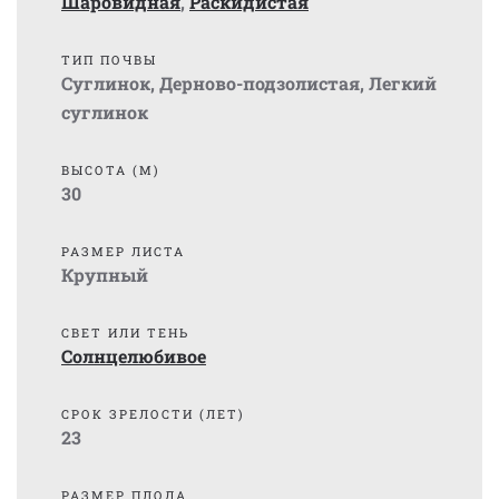
Шаровидная
,
Раскидистая
ТИП ПОЧВЫ
Суглинок
,
Дерново-подзолистая
,
Легкий
суглинок
ВЫСОТА (М)
30
РАЗМЕР ЛИСТА
Крупный
СВЕТ ИЛИ ТЕНЬ
Солнцелюбивое
СРОК ЗРЕЛОСТИ (ЛЕТ)
23
РАЗМЕР ПЛОДА