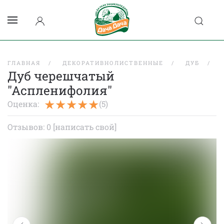
ГЛАВНАЯ
ДЕКОРАТИВНОЛИСТВЕННЫЕ
ДУБ
Дуб черешчатый
"Аспленифолия"
Оценка:
(5)
Отзывов: 0
[написать свой]