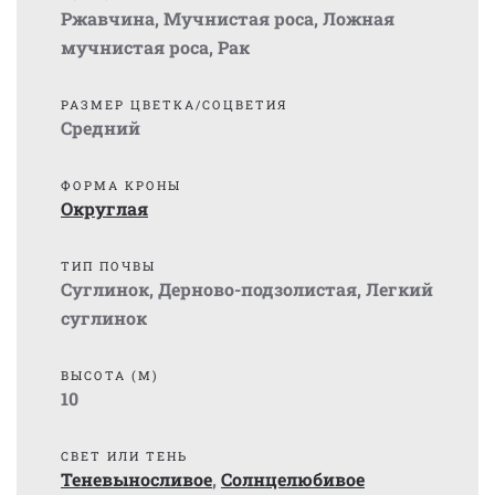
Ржавчина
,
Мучнистая роса
,
Ложная
мучнистая роса
,
Рак
РАЗМЕР ЦВЕТКА/СОЦВЕТИЯ
Средний
ФОРМА КРОНЫ
Округлая
ТИП ПОЧВЫ
Суглинок
,
Дерново-подзолистая
,
Легкий
суглинок
ВЫСОТА (М)
10
СВЕТ ИЛИ ТЕНЬ
Теневыносливое
,
Солнцелюбивое