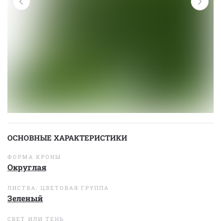
ОСНОВНЫЕ ХАРАКТЕРИСТИКИ
ФОРМА КРОНЫ
Округлая
ЛИСТВА: ЦВЕТОВАЯ ГРУППА
Зеленый
СВЕТ ИЛИ ТЕНЬ