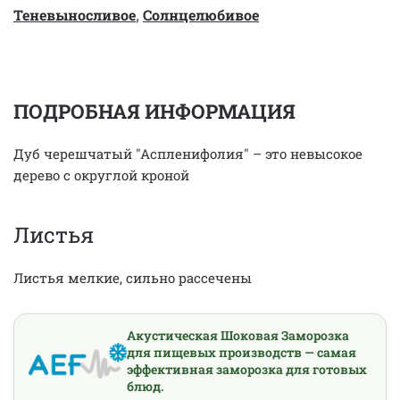
Теневыносливое
,
Солнцелюбивое
ПОДРОБНАЯ ИНФОРМАЦИЯ
Дуб черешчатый "Аспленифолия" – это невысокое
дерево с округлой кроной
Листья
Листья мелкие, сильно рассечены
Акустическая Шоковая Заморозка
для пищевых производств — самая
эффективная заморозка для готовых
блюд.