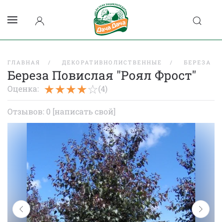
ГЛАВНАЯ
ДЕКОРАТИВНОЛИСТВЕННЫЕ
БЕРЕЗА
Береза Повислая "Роял Фрост"
Оценка:
(4)
Отзывов: 0
[написать свой]