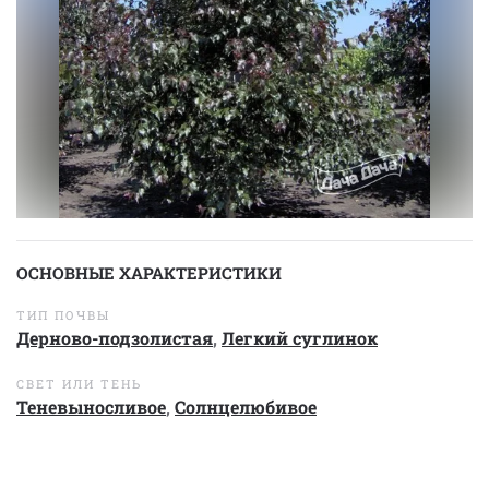
ОСНОВНЫЕ ХАРАКТЕРИСТИКИ
ТИП ПОЧВЫ
Дерново-подзолистая
,
Легкий суглинок
СВЕТ ИЛИ ТЕНЬ
Теневыносливое
,
Солнцелюбивое