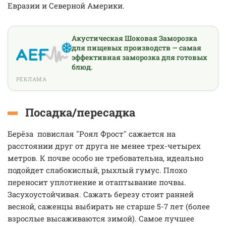
Евразии и Северной Америки.
Акустическая Шоковая Заморозка
для пищевых производств — самая
эффективная заморозка для готовых
блюд.
РЕКЛАМА
Посадка/пересадка
Берёза повислая "Роял Фрост" сажается на
расстоянии друг от друга не менее трех-четырех
метров. К почве особо не требовательна, идеально
подойдет слабокислый, рыхлый гумус. Плохо
переносит уплотнение и отаптывание почвы.
Засухоустойчивая. Сажать березу стоит ранней
весной, саженцы выбирать не старше 5-7 лет (более
взрослые высаживаются зимой). Самое лучшее