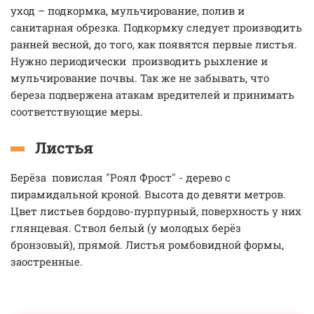
уход – подкормка, мульчирование, полив и
санитарная обрезка. Подкормку следует производить
ранней весной, до того, как появятся первые листья.
Нужно периодически производить рыхление и
мульчирование почвы. Так же не забывать, что
береза подвержена атакам вредителей и принимать
соответствующие меры.
Листья
Берёза повислая "Роял Фрост" - дерево с
пирамидальной кроной. Высота до девяти метров.
Цвет листьев бордово-пурпурный, поверхность у них
глянцевая. Ствол белый (у молодых берёз
бронзовый), прямой. Листья ромбовидной формы,
заостренные.