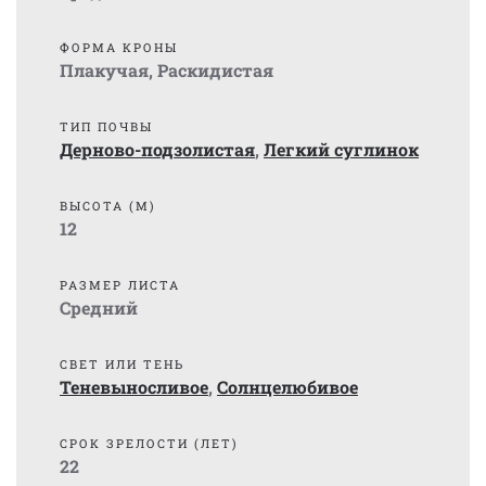
ФОРМА КРОНЫ
Плакучая
,
Раскидистая
ТИП ПОЧВЫ
Дерново-подзолистая
,
Легкий суглинок
ВЫСОТА (М)
12
РАЗМЕР ЛИСТА
Средний
СВЕТ ИЛИ ТЕНЬ
Теневыносливое
,
Солнцелюбивое
СРОК ЗРЕЛОСТИ (ЛЕТ)
22