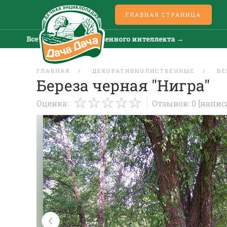
ГЛАВНАЯ СТРАНИЦА
Все новости искусственного интеллекта →
Все
ГЛАВНАЯ
ДЕКОРАТИВНОЛИСТВЕННЫЕ
БЕ
Береза черная "Нигра"
Оценка:
Отзывов: 0
[напис