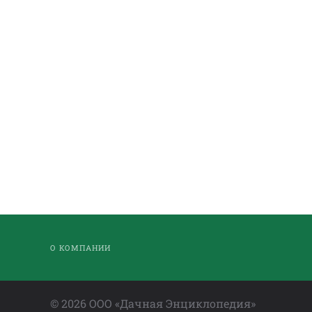
О КОМПАНИИ
©
2026
ООО «Дачная Энциклопедия»