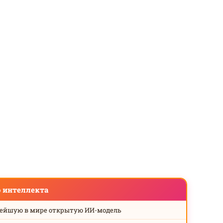
о интеллекта
нейшую в мире открытую ИИ-модель