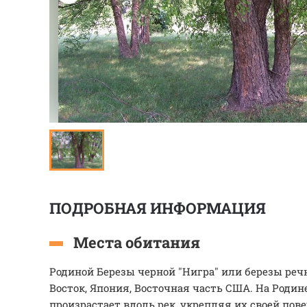
ПОДРОБНАЯ ИНФОРМАЦИЯ
Места обитания
Родиной Березы черной "Нигра" или березы реч
Восток, Япония, Восточная часть США. На Родин
произрастает вдоль рек, укрепляя их своей пове