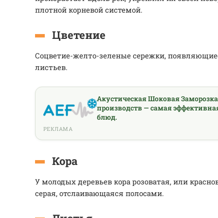
плотной корневой системой.
Цветение
Соцветие-желто-зеленые сережки, появляющие
листьев.
Акустическая Шоковая Заморозк
производств — самая эффективна
блюд.
РЕКЛАМА
Кора
У молодых деревьев кора розоватая, или краснов
серая, отслаивающаяся полосами.