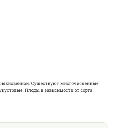
ы обыкновенной. Существуют многочисленные
лукустовые. Плоды в зависимости от сорта