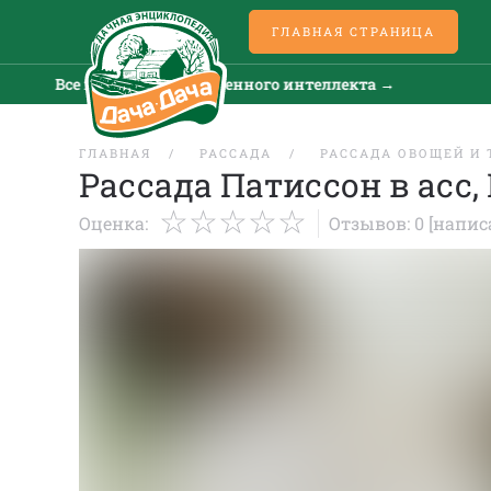
ГЛАВНАЯ СТРАНИЦА
Все новости искусственного интеллекта →
Вс
ГЛАВНАЯ
РАССАДА
РАССАДА ОВОЩЕЙ И 
Рассада Патиссон в асс, 
Оценка:
Отзывов: 0
[напис