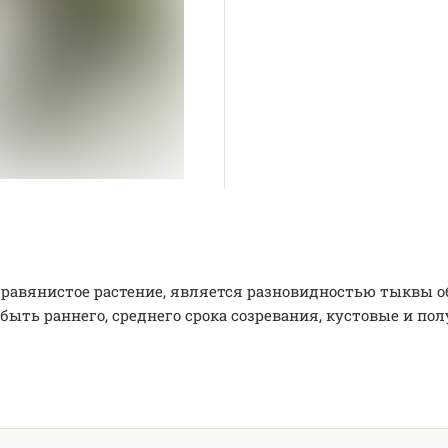
е травянистое растение, является разновидностью тыкв
 быть раннего, среднего срока созревания, кустовые и по
.