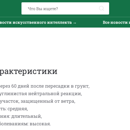
сти искусственного интеллекта →
Все новости ис
рактеристики
ерез 60 дней после пересадки в грунт,
суглинистая нейтральной реакции,
участок, защищенный от ветра,
ь: средняя,
ния: длительный,
болеваниям: высокая.