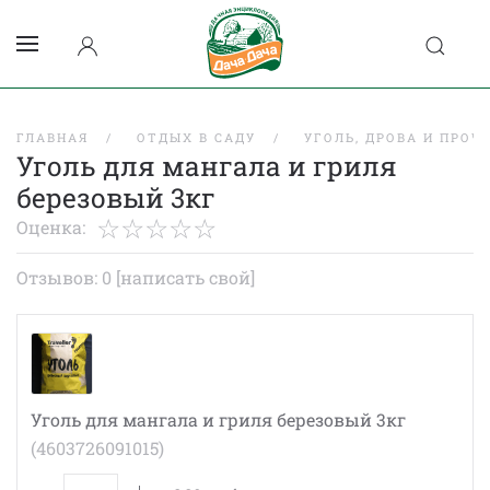
ГЛАВНАЯ
ОТДЫХ В САДУ
УГОЛЬ, ДРОВА И ПРОЧ
Уголь для мангала и гриля
березовый 3кг
Оценка:
Отзывов: 0
[написать свой]
Уголь для мангала и гриля березовый 3кг
(4603726091015)