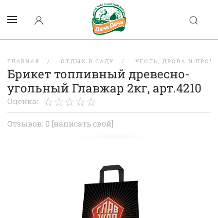
ГЛАВНАЯ
ОТДЫХ В САДУ
УГОЛЬ, ДРОВА И ПРОЧ
Брикет топливный древесно-
угольный Главжар 2кг, арт.4210
Оценка:
Отзывов: 0
[написать свой]