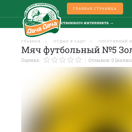
ГЛАВНАЯ СТРАНИЦА
Все новости искусственного интеллекта →
ГЛАВНАЯ
ОТДЫХ В САДУ
СПОРТИВНЫЙ 
Мяч футбольный №5 Зол
Оценка:
Отзывов: 0
[напис