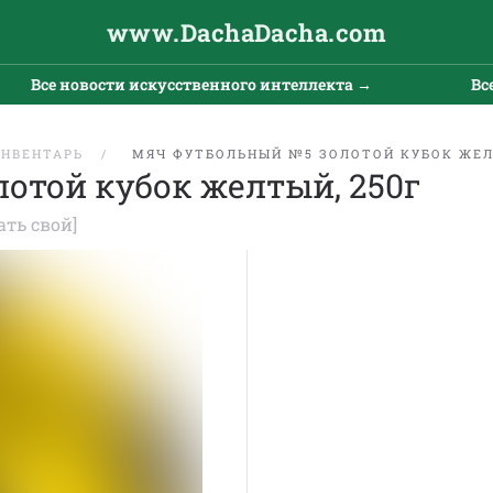
www.DachaDacha.com
Все новости искусственного интеллекта →
Все 
ИНВЕНТАРЬ
МЯЧ ФУТБОЛЬНЫЙ №5 ЗОЛОТОЙ КУБОК ЖЕЛ
отой кубок желтый, 250г
ать свой]