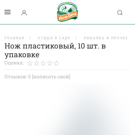
ГЛАВНАЯ
ОТДЫХ В САДУ
РЫБАЛКА И ПРОЧЕЕ
Нож пластиковый, 10 шт. в
упаковке
Оценка:
Отзывов: 0
[написать свой]