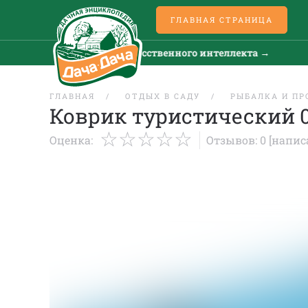
ГЛАВНАЯ СТРАНИЦА
Все новости искусственного интеллекта →
ГЛАВНАЯ
ОТДЫХ В САДУ
РЫБАЛКА И ПР
Коврик туристический 0
Оценка:
Отзывов: 0
[напис