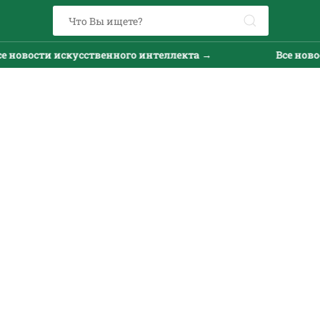
 новости искусственного интеллекта →
Все новос