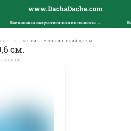
www.DachaDacha.com
Все новости искусственного интеллекта →
Все
ОЧЕЕ
КОВРИК ТУРИСТИЧЕСКИЙ 0,6 СМ.
,6 см.
ать свой]