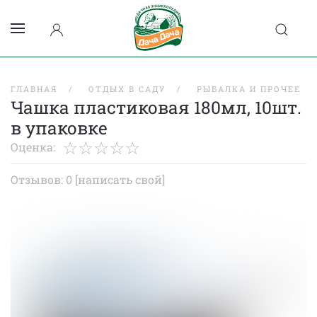
ГЛАВНАЯ
ОТДЫХ В САДУ
РЫБАЛКА И ПРОЧЕЕ
Чашка пластиковая 180мл, 10шт.
в упаковке
Оценка:
Отзывов: 0
[написать свой]