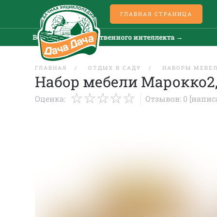
ГЛАВНАЯ СТРАНИЦА
Все новости искусственного интеллекта →
ГЛАВНАЯ
ОТДЫХ В САДУ
НАБОРЫ МЕБЕ
Набор мебели Марокко2, 
Оценка:
Отзывов: 0
[напис