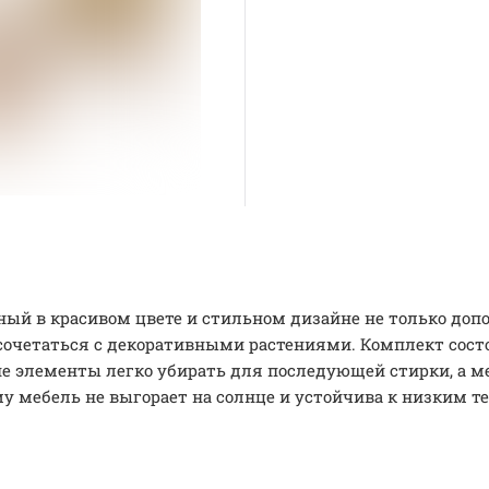
й в красивом цвете и стильном дизайне не только допо
сочетаться с декоративными растениями. Комплект состо
кие элементы легко убирать для последующей стирки, а
у мебель не выгорает на солнце и устойчива к низким т