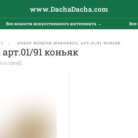
www.DachaDacha.com
Все новости искусственного интеллекта →
Все но
ЛИ
НАБОР МЕБЕЛИ МАРОККО2, АРТ.01/91 КОНЬЯК
арт.01/91 коньяк
ать свой]