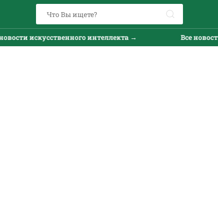
вости искусственного интеллекта →
Все новости 