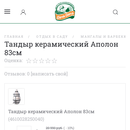
ГЛАВНАЯ
ОТДЫХ В САДУ
МАНГАЛЫ И БАРБЕКЮ
Тандыр керамический Аполон
83см
Оценка:
Отзывов: 0
[написать свой]
Тандыр керамический Аполон 83см
(4610028250040)
20 990 руб.
( - 10%)