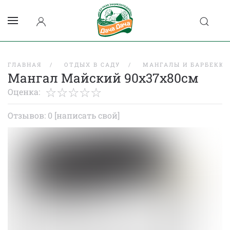
ГЛАВНАЯ
ОТДЫХ В САДУ
МАНГАЛЫ И БАРБЕКЮ
Мангал Майский 90х37х80см
Оценка:
Отзывов: 0
[написать свой]