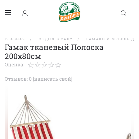
ГЛАВНАЯ
ОТДЫХ В САДУ
ГАМАКИ И МЕБЕЛЬ ДЛ
Гамак тканевый Полоска
200х80см
Оценка:
Отзывов: 0
[написать свой]