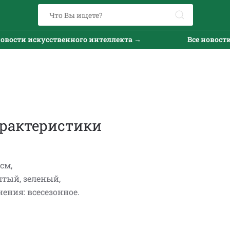
вости искусственного интеллекта →
Все новости 
рактеристики
см,
лтый, зеленый,
ения: всесезонное.