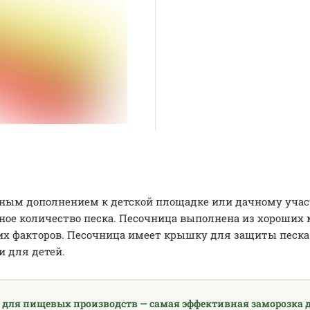
ым дополнением к детской площадке или дачному участк
чное количество песка. Песочница выполнена из хороших
их факторов. Песочница имеет крышку для защиты песка 
 для детей.
 для пищевых производств — самая эффективная заморозка д