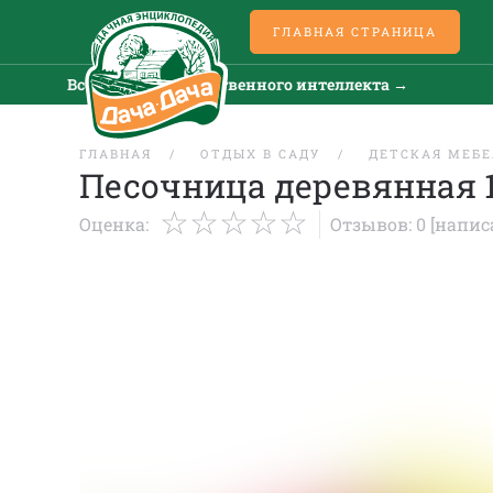
ГЛАВНАЯ СТРАНИЦА
Все новости искусственного интеллекта →
ГЛАВНАЯ
ОТДЫХ В САДУ
ДЕТСКАЯ МЕБЕ
Песочница деревянная 1
Оценка:
Отзывов: 0
[напис