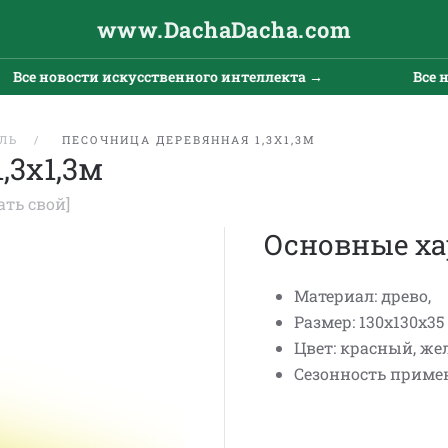
www.DachaDacha.com
Все новости искусственного интеллекта →
Все но
ЛЬ
ПЕСОЧНИЦА ДЕРЕВЯННАЯ 1,3Х1,3М
,3х1,3м
ать свой]
Основные ха
Материал: древо,
Размер: 130x130x35 
Цвет: красный, же
Сезонность примен