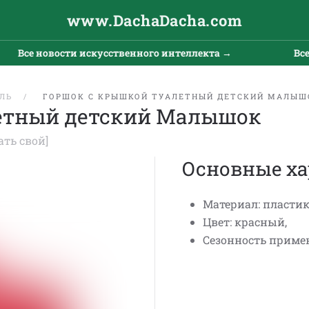
www.DachaDacha.com
Все новости искусственного интеллекта →
Все н
ЛЬ
ГОРШОК С КРЫШКОЙ ТУАЛЕТНЫЙ ДЕТСКИЙ МАЛЫШ
летный детский Малышок
ать свой]
Основные ха
Материал: пластик
Цвет: красный,
Сезонность примен