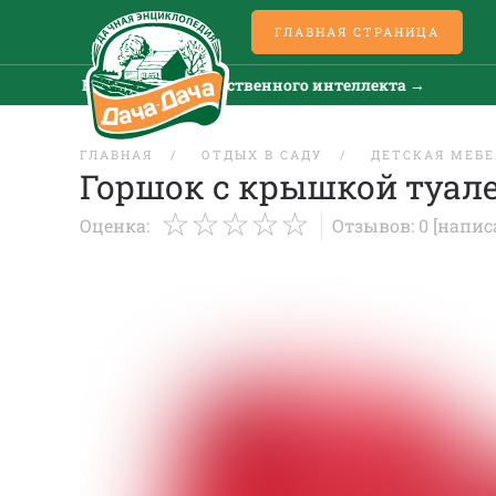
ГЛАВНАЯ СТРАНИЦА
Все новости искусственного интеллекта →
ГЛАВНАЯ
ОТДЫХ В САДУ
ДЕТСКАЯ МЕБЕ
Горшок с крышкой туа
Оценка:
Отзывов: 0
[напис