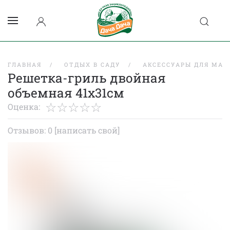
ГЛАВНАЯ
ОТДЫХ В САДУ
АКСЕССУАРЫ ДЛЯ МАН
Решетка-гриль двойная
объемная 41х31см
Оценка:
Отзывов: 0
[написать свой]