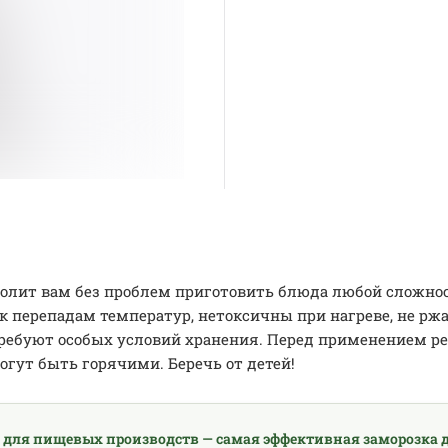
олит вам без проблем приготовить блюда любой сложно
к перепадам температур, нетоксичны при нагреве, не ржа
ребуют особых условий хранения. Перед применением р
гут быть горячими. Беречь от детей!
 для пищевых производств — самая эффективная заморозка д