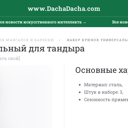
www.DachaDacha.com
 новости искусственного интеллекта →
Все новос
ЛЯ МАНГАЛОВ И БАРБЕКЮ
НАБОР КРЮКОВ УНИВЕРСАЛЬ
льный для тандыра
ать свой]
Основные ха
Материал: сталь,
Штук в наборе: 3,
Сезонность примен