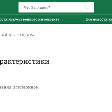
ти искусственного интеллекта →
Все новости иск
НЫЙ ДЛЯ ТАНДЫРА
рактеристики
ения: всесезонное.