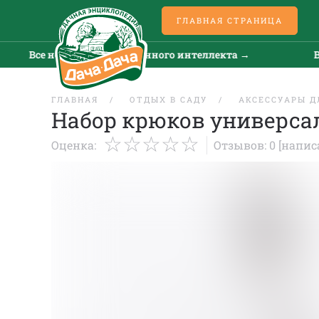
ГЛАВНАЯ СТРАНИЦА
Все новости искусственного интеллекта →
Все
ГЛАВНАЯ
ОТДЫХ В САДУ
АКСЕССУАРЫ Д
Набор крюков универса
Оценка:
Отзывов: 0
[напис