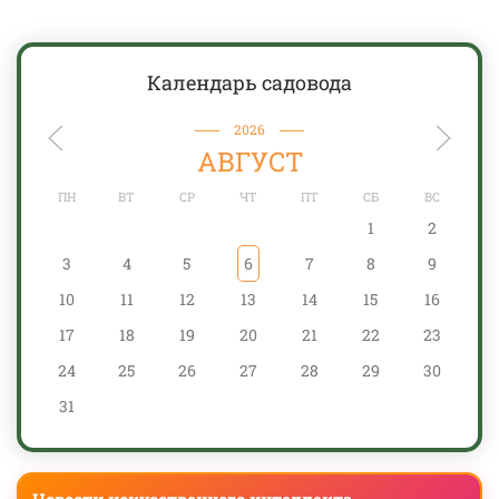
Календарь садовода
2026
АВГУСТ
ПН
ВТ
СР
ЧТ
ПТ
СБ
ВС
1
2
3
4
5
6
7
8
9
10
11
12
13
14
15
16
17
18
19
20
21
22
23
24
25
26
27
28
29
30
31
Новости искусственного интеллекта