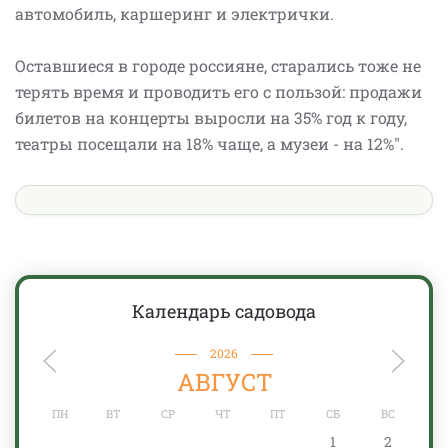
автомобиль, каршеринг и электрички.
Оставшиеся в городе россияне, старались тоже не
терять время и проводить его с пользой: продажи
билетов на концерты выросли на 35% год к году,
театры посещали на 18% чаще, а музеи - на 12%".
Календарь садовода
2026
АВГУСТ
ПН
ВТ
СР
ЧТ
ПТ
СБ
ВС
1
2