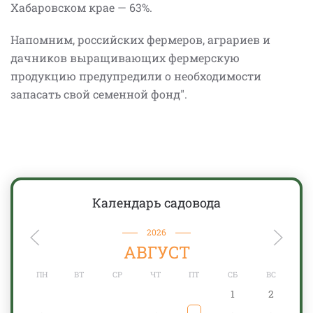
Хабаровском крае — 63%.
Напомним, российских фермеров, аграриев и
дачников выращивающих фермерскую
продукцию предупредили о необходимости
запасать свой семенной фонд".
Календарь садовода
2026
АВГУСТ
ПН
ВТ
СР
ЧТ
ПТ
СБ
ВС
1
2