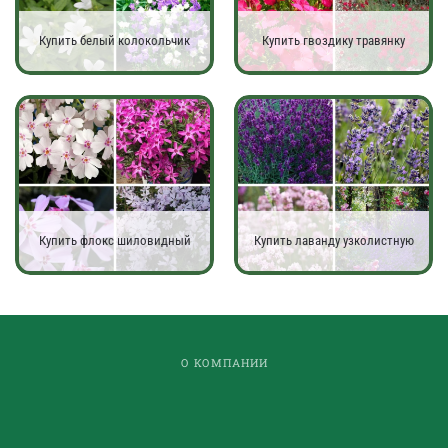
Купить белый колокольчик
Купить гвоздику травянку
Купить флокс шиловидный
Купить лаванду узколистную
О КОМПАНИИ