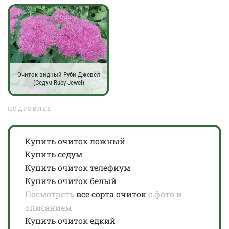
Очиток видный Руби Джевел
(Седум Ruby Jewel)
ПОДРОБНЕЕ
Купить очиток ложный
Купить седум
Купить очиток телефиум
Купить очиток белый
Посмотреть
все сорта очиток
с фото и
описанием
Купить очиток едкий