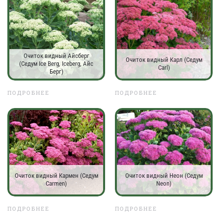
Очиток видный Айсберг
Очиток видный Карл (Седум
(Седум Ice Berg, Iceberg, Айс
Carl)
Берг)
ПОДРОБНЕЕ
ПОДРОБНЕЕ
Очиток видный Кармен (Седум
Очиток видный Неон (Седум
Carmen)
Neon)
ПОДРОБНЕЕ
ПОДРОБНЕЕ