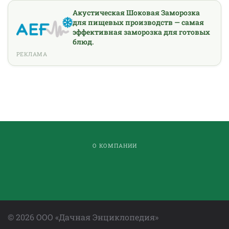
Акустическая Шоковая Заморозка
для пищевых производств — самая
эффективная заморозка для готовых
блюд.
РЕКЛАМА
О КОМПАНИИ
©
2026
ООО «Дачная Энциклопедия»