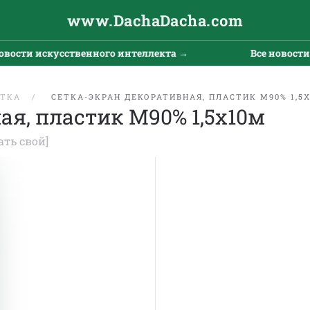
www.DachaDacha.com
вости искусственного интеллекта →
Все новости 
ЕТКА
СЕТКА-ЭКРАН ДЕКОРАТИВНАЯ, ПЛАСТИК М90% 1,5
ая, пластик М90% 1,5х10м
ать свой]