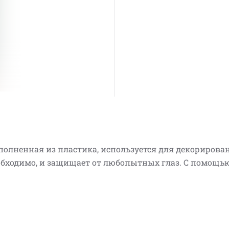
олненная из пластика, используется для декорировани
еобходимо, и защищает от любопытных глаз. С помощь