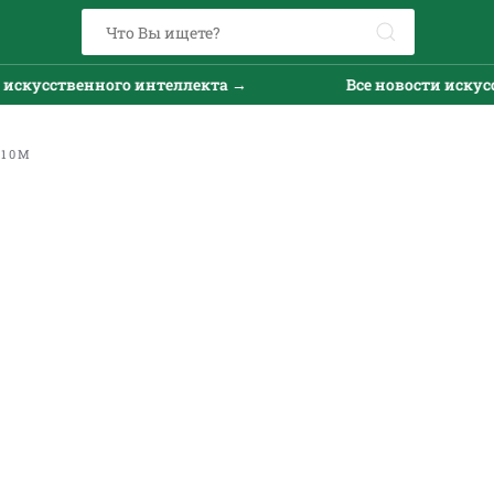
искусственного интеллекта →
Все новости искусс
Х10М