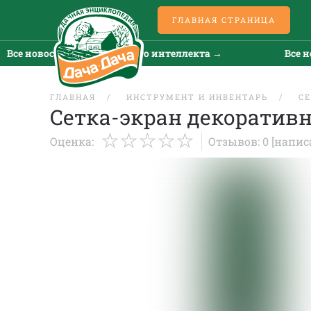
ГЛАВНАЯ СТРАНИЦА
Все новости искусственного интеллекта →
Все но
ГЛАВНАЯ
ИНСТРУМЕНТ И ИНВЕНТАРЬ
С
Сетка-экран декоративн
Оценка:
Отзывов: 0
[напис