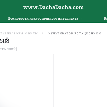
www.DachaDacha.com
Все новости искусственного интеллекта →
Все
УЛЬТИВАТОРЫ И ВИЛЫ
КУЛЬТИВАТОР РОТАЦИОННЫЙ
ный
ать свой]