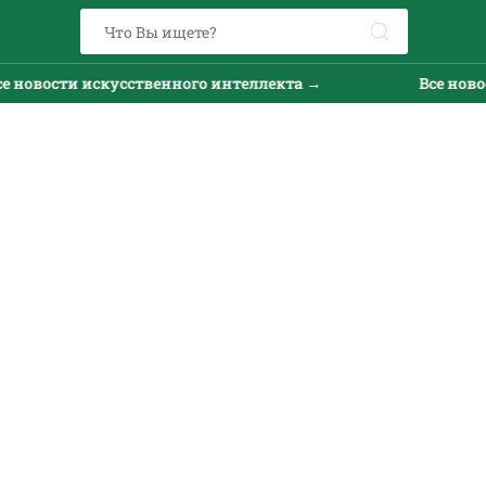
 новости искусственного интеллекта →
Все новос