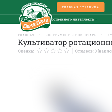
ГЛАВНАЯ СТРАНИЦА
Все новости искусственного интеллекта →
ГЛАВНАЯ
ИНСТРУМЕНТ И ИНВЕНТАРЬ
К
Культиватор ротацион
Оценка:
Отзывов: 0
[напис