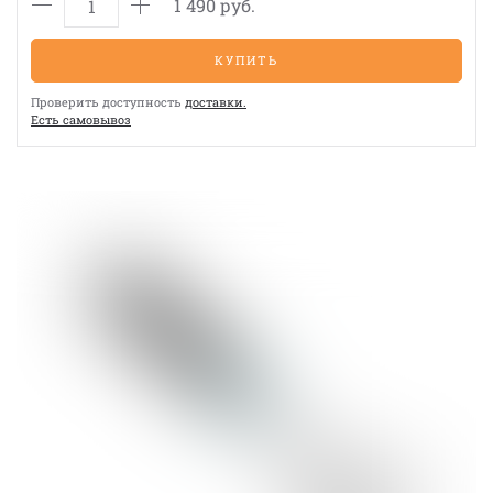
1 490 руб.
КУПИТЬ
Проверить доступность
доставки.
Eсть cамовывоз