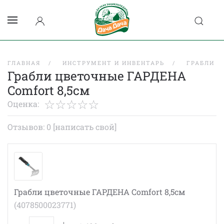
ГЛАВНАЯ
ИНСТРУМЕНТ И ИНВЕНТАРЬ
ГРАБЛИ
Грабли цветочные ГАРДЕНА
Comfort 8,5см
Оценка:
Отзывов: 0
[написать свой]
Грабли цветочные ГАРДЕНА Comfort 8,5см
(4078500023771)