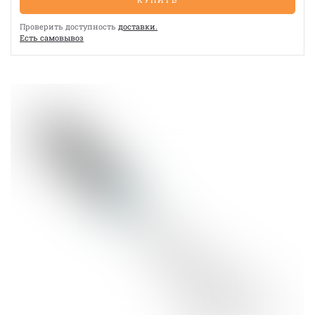
Проверить доступность
доставки.
Eсть cамовывоз