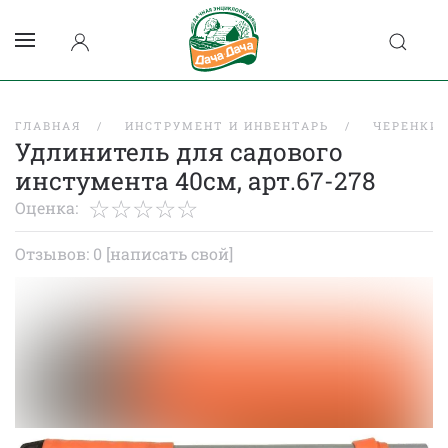
ГЛАВНАЯ
ИНСТРУМЕНТ И ИНВЕНТАРЬ
ЧЕРЕНКИ 
Удлинитель для садового
инстумента 40см, арт.67-278
Оценка:
Отзывов: 0
[написать свой]