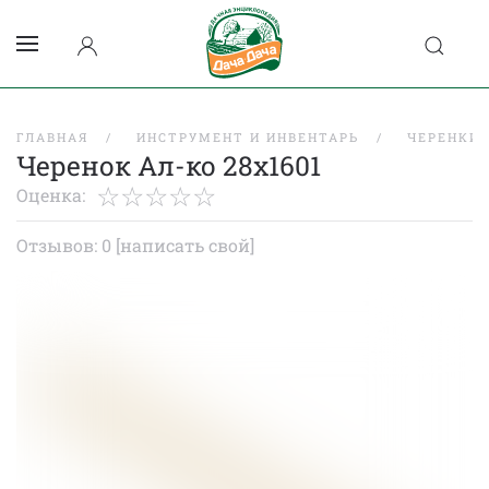
ГЛАВНАЯ
ИНСТРУМЕНТ И ИНВЕНТАРЬ
ЧЕРЕНКИ 
Черенок Ал-ко 28х1601
Оценка:
Отзывов: 0
[написать свой]