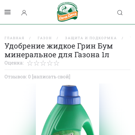
ГЛАВНАЯ
ГАЗОН
ЗАЩИТА И ПОДКОРМКА
У
Удобрение жидкое Грин Бум
минеральное для Газона 1л
Оценка:
Отзывов: 0
[написать свой]