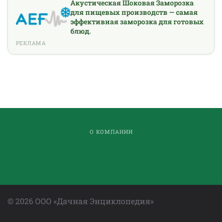
Акустическая Шоковая Заморозка
для пищевых производств — самая
эффективная заморозка для готовых
блюд.
РЕКЛАМА
О КОМПАНИИ
©
2026
ООО «Дачная Энциклопедия»