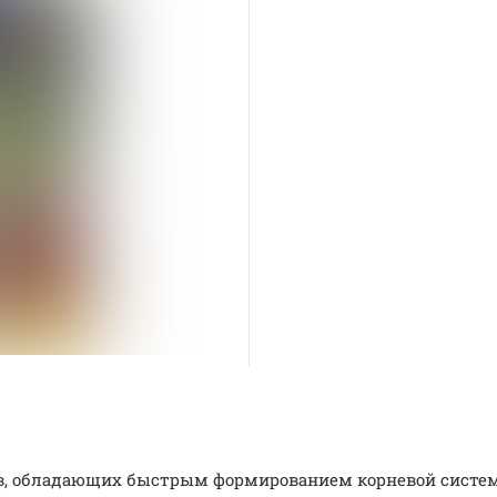
ав, обладающих быстрым формированием корневой систе