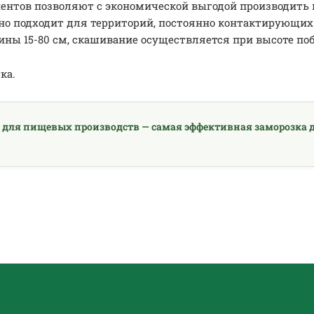
нтов позволяют с экономической выгодой производить н
ьно подходит для территорий, постоянно контактирующи
ины 15-80 см, скашивание осуществляется при высоте побе
ка.
 для пищевых производств — самая эффективная заморозка д