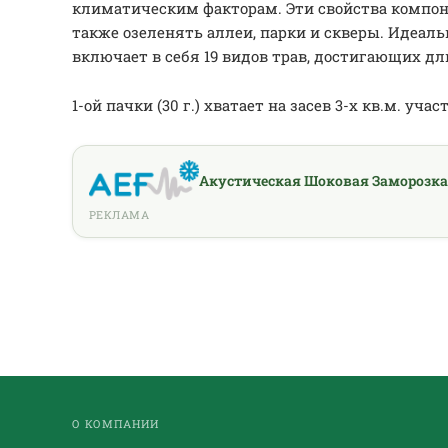
климатическим факторам. Эти свойства компоне
также озеленять аллеи, парки и скверы. Идеал
включает в себя 19 видов трав, достигающих дл
1-ой пачки (30 г.) хватает на засев 3-х кв.м. участ
Акустическая Шоковая Заморозка
РЕКЛАМА
О КОМПАНИИ