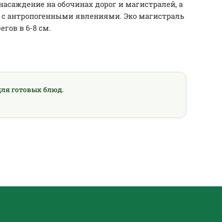
асаждение на обочинах дорог и магистралей, а
х с антропогенными явлениями. Эко магистраль
гов в 6-8 см.
ля готовых блюд.