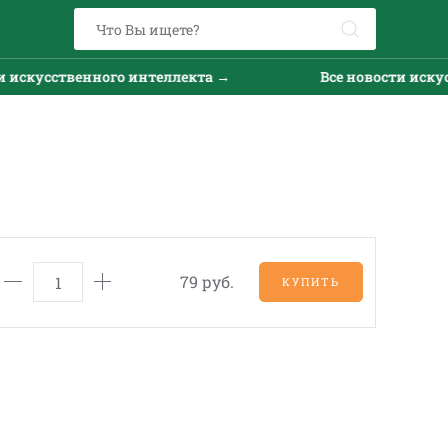
искусственного интеллекта →
Все новости искусс
79 руб.
КУПИТЬ