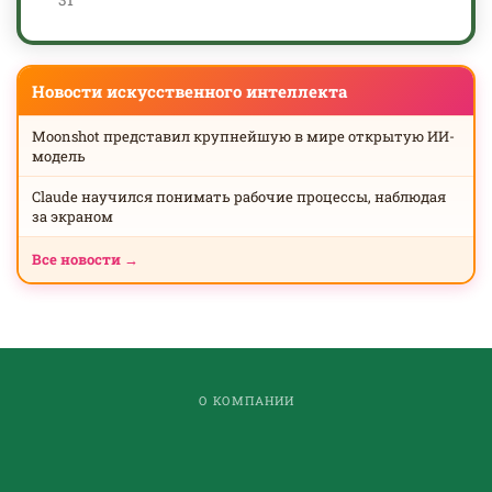
Новости искусственного интеллекта
Moonshot представил крупнейшую в мире открытую ИИ-
модель
Claude научился понимать рабочие процессы, наблюдая
за экраном
Все новости →
О КОМПАНИИ