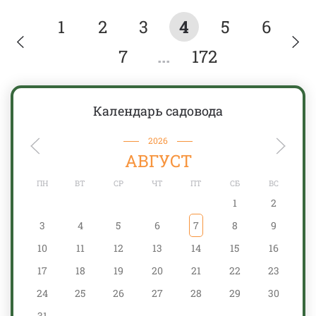
1
2
3
4
5
6
7
...
172
Календарь садовода
2026
АВГУСТ
ПН
ВТ
СР
ЧТ
ПТ
СБ
ВС
1
2
3
4
5
6
7
8
9
10
11
12
13
14
15
16
17
18
19
20
21
22
23
24
25
26
27
28
29
30
31