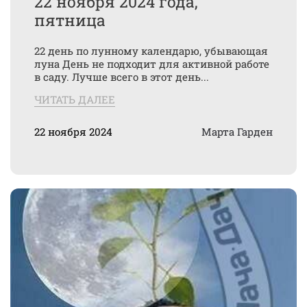
22 ноября 2024 года,
пятница
22 день по лунному календарю, убывающая
луна День не подходит для активной работе
в саду. Лучше всего в этот день...
ЧИТАТЬ ДАЛЕЕ
22 ноября 2024
Марта Гарден