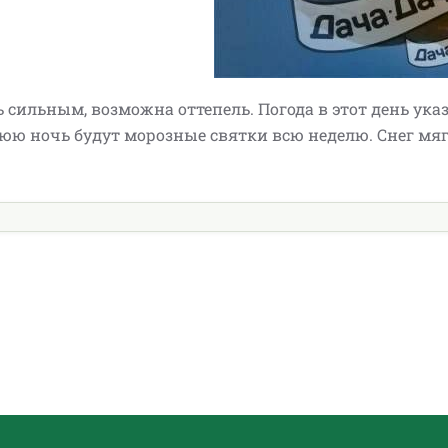
 сильным, возможна оттепель. Погода в этот день ука
нюю ночь будут морозные святки всю неделю. Снег мя