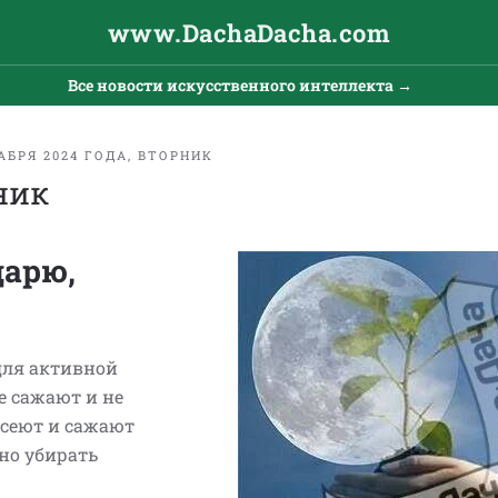
www.DachaDacha.com
Все новости искусственного интеллекта →
АБРЯ 2024 ГОДА, ВТОРНИК
рник
дарю,
для активной
не сажают и не
 сеют и сажают
но убирать