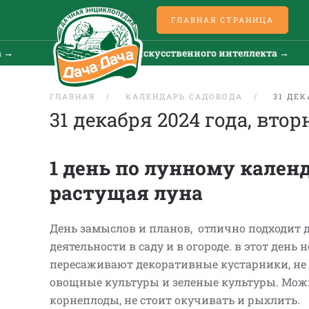
ГЛАВНАЯ СТРАНИЦА
→
Все новости искусственного интеллекта →
ГЛАВНАЯ
КАЛЕНДАРЬ САДОВОДА
31 ДЕК
31 декабря 2024 года, вто
1 день по лунному кален
растущая луна
День замыслов и планов, отлично подходит 
деятельности в саду и в огороде. в этот день 
пересаживают декоративные кустарники, не
овощные культуры и зеленые культуры. Мож
корнеплоды, не стоит окучивать и рыхлить.