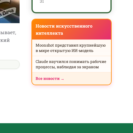
31
Новости искусственного
зывает,
интеллекта
гкий
Moonshot представил крупнейшую
в мире открытую ИИ-модель
Claude научился понимать рабочие
процессы, наблюдая за экраном
Все новости →