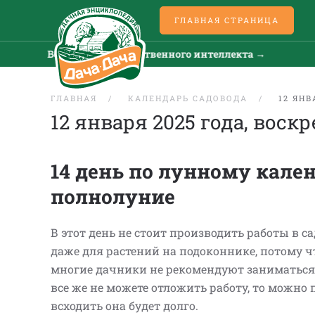
ГЛАВНАЯ СТРАНИЦА
Все новости искусственного интеллекта →
ГЛАВНАЯ
КАЛЕНДАРЬ САДОВОДА
12 ЯНВ
12 января 2025 года, воск
14 день по лунному кале
полнолуние
В этот день не стоит производить работы в сад
даже для растений на подоконнике, потому ч
многие дачники не рекомендуют заниматься
все же не можете отложить работу, то можно п
всходить она будет долго.