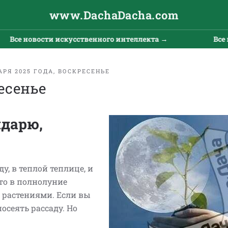
www.DachaDacha.com
Все новости искусственного интеллекта →
Все н
АРЯ 2025 ГОДА, ВОСКРЕСЕНЬЕ
ресенье
ндарю,
у, в теплой теплице, и
то в полнолуние
 растениями. Если вы
осеять рассаду. Но