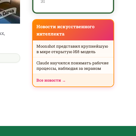
31
Новости искусственного
х,
интеллекта
Moonshot представил крупнейшую
в мире открытую ИИ-модель
Claude научился понимать рабочие
процессы, наблюдая за экраном
Все новости →