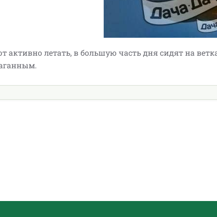
т активно летать, в большую часть дня сидят на ветка
ураганным.