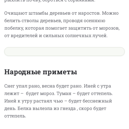
Очищают штамбы деревьев от наростов. Можно
белить стволы деревьев, проводя осеннюю
побелку, которая помогает защитить от морозов,
от вредителей и сильных солнечных лучей.
Народные приметы
Снег упал рано, весна будет рано. Иней с утра
лежит – будет мороз. Тумaн – будет оттепель.
Иней к утру растаял чью – будет бесснежный
день. Белка вылезла из гнезда , скоро будет
оттепель.