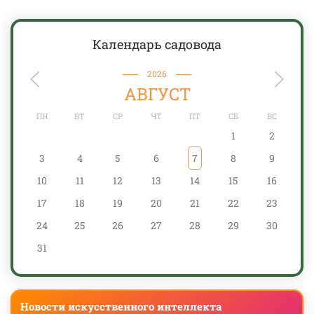
Календарь садовода
2026
АВГУСТ
ПН
ВТ
СР
ЧТ
ПТ
СБ
ВС
1
2
3
4
5
6
7
8
9
10
11
12
13
14
15
16
17
18
19
20
21
22
23
24
25
26
27
28
29
30
31
Новости искусственного интеллекта