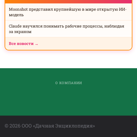
Moonshot представил крупнейшую в мире открытую ИИ-
модель
Claude научился понимать рабочие процессы, наблюдая
за экраном
Все новости →
О КОМПАНИИ
©
2026
ООО «Дачная Энциклопедия»